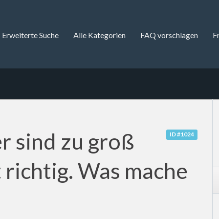
Erweiterte Suche
Alle Kategorien
FAQ vorschlagen
F
r sind zu groß
ID #1024
 richtig. Was mache