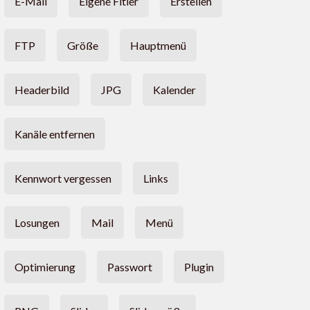
E-Mail
Eigene Fitler
Erstellen
FTP
Größe
Hauptmenü
Headerbild
JPG
Kalender
Kanäle entfernen
Kennwort vergessen
Links
Losungen
Mail
Menü
Optimierung
Passwort
Plugin