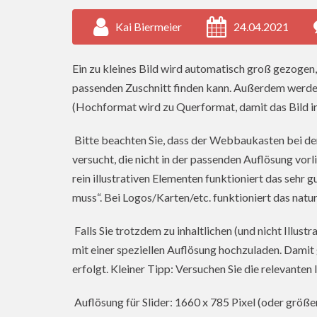
Kai Biermeier
24.04.2021
Ein zu kleines Bild wird automatisch groß gezoge
passenden Zuschnitt finden kann. Außerdem werden
(Hochformat wird zu Querformat, damit das Bild in 
Bitte beachten Sie, dass der Webbaukasten bei de
versucht, die nicht in der passenden Auflösung vor
rein illustrativen Elementen funktioniert das sehr 
muss“. Bei Logos/Karten/etc. funktioniert das natu
Falls Sie trotzdem zu inhaltlichen (und nicht Illust
mit einer speziellen Auflösung hochzuladen. Damit 
erfolgt. Kleiner Tipp: Versuchen Sie die relevanten
Auflösung für Slider: 1660 x 785 Pixel (oder größer