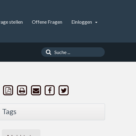
rage stellen
Offene Fragen
Einloggen
Tags