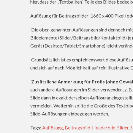
hier, dass der „Textbalken“ Teile des Bildes bedeck
Auflösung für Beitragsbilder: 1660 x 400 Pixel (od
Die oben genannten Auflösungen sind dennoch mit e
Bildelemente (Slider/Beitragsbild/Kontaktbild) j
Gerät (Desktop/Tablet/Smartphone) leicht veränd
Grundsätzlich ist es empfehlenswert diese Auflösu
und sich auf nach Möglichkeit auf rein Illustrative
Zusätzliche Anmerkung für Profis (ohne Gewäh
auch andere Auflösungen im Slider verwenden, z. B. 
Slide dann in exakt derselben Auflösung eingestell
vermeiden. Weiterhin sollte die Größe des Textbloc
Slide-Auflösungen einbezogen werden.
Tags:
Auflösung
,
Beitragsbild
,
Headerbild
,
Slider
,
S