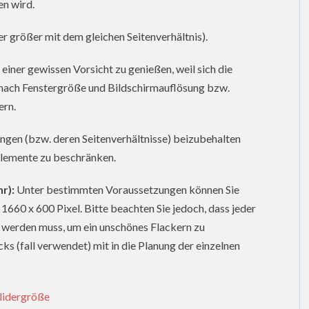
en wird.
er größer mit dem gleichen Seitenverhältnis).
iner gewissen Vorsicht zu genießen, weil sich die
e nach Fenstergröße und Bildschirmauflösung bzw.
ern.
ngen (bzw. deren Seitenverhältnisse) beizubehalten
 Elemente zu beschränken.
r):
Unter bestimmten Voraussetzungen können Sie
1660 x 600 Pixel. Bitte beachten Sie jedoch, dass jeder
t werden muss, um ein unschönes Flackern zu
ks (fall verwendet) mit in die Planung der einzelnen
lidergröße