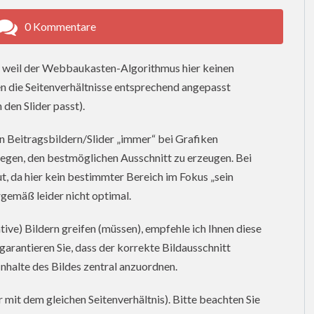
0 Kommentare
n, weil der Webbaukasten-Algorithmus hier keinen
 die Seitenverhältnisse entsprechend angepasst
den Slider passt).
n Beitragsbildern/Slider „immer“ bei Grafiken
liegen, den bestmöglichen Ausschnitt zu erzeugen. Bei
gut, da hier kein bestimmter Bereich im Fokus „sein
rgemäß leider nicht optimal.
rative) Bildern greifen (müssen), empfehle ich Ihnen diese
garantieren Sie, dass der korrekte Bildausschnitt
 Inhalte des Bildes zentral anzuordnen.
 mit dem gleichen Seitenverhältnis). Bitte beachten Sie