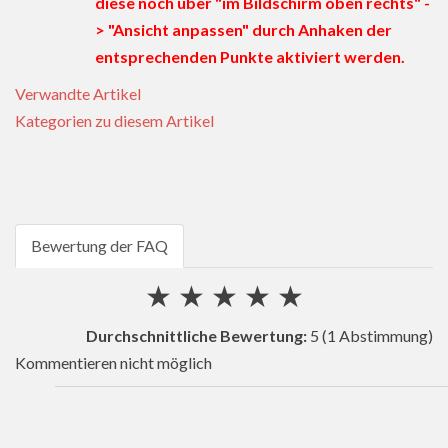
diese noch über "im Bildschirm oben rechts" -
> "Ansicht anpassen" durch Anhaken der
entsprechenden Punkte aktiviert werden.
Verwandte Artikel
Kategorien zu diesem Artikel
Bewertung der FAQ
★
★
★
★
★
Durchschnittliche Bewertung:
5
(1 Abstimmung)
Kommentieren nicht möglich