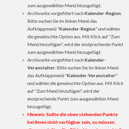
zum ausgewählten Menü hinzugefügt.
Archivseite vorgefiltert nach
Kalender-Region
:
Bitte suchen Sie im linken Menü das
Aufklappmenü "
Kalender-Region
" und wählen
die gewünschte Option aus. Mit Klick auf "Zum
Menü hinzufügen", wird der enstprechende Punkt
zum ausgewählten Menü hinzugefügt.
Archivseite vorgefiltert nach
Kalender-
Veranstalter
: Bitte suchen Sie im linken Menü
das Aufklappmenü "
Kalender-Veranstalter
"
und wählen die gewünschte Option aus. Mit Klick
auf "Zum Menü hinzufügen", wird der
enstprechende Punkt zum ausgewählten Menü
hinzugefügt.
Hinweis: Sollte die oben stehenden Punkte
bei Ihnen nicht verfügbar sein, so müssen