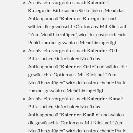
Archivseite vorgefiltert nach
Kalender-
Kategorie
: Bitte suchen Sie im linken Menü das
Aufklappmenü "
Kalender-Kategorie
" und
wählen die gewünschte Option aus. Mit Klick auf
"Zum Menü hinzufügen", wird der enstprechende
Punkt zum ausgewählten Menü hinzugefügt.
Archivseite vorgefiltert nach
Kalender-Ort
:
Bitte suchen Sie im linken Menü das
Aufklappmenü "
Kalender-Orte
" und wählen die
gewünschte Option aus. Mit Klick auf "Zum
Menü hinzufügen", wird der enstprechende Punkt
zum ausgewählten Menü hinzugefügt.
Archivseite vorgefiltert nach
Kalender-Kanal
:
Bitte suchen Sie im linken Menü das
Aufklappmenü "
Kalender-Kanäle
" und wählen
die gewünschte Option aus. Mit Klick auf "Zum
Menü hinzufügen", wird der enstprechende Punkt