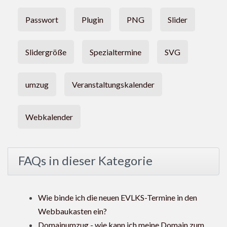
Passwort
Plugin
PNG
Slider
Slidergröße
Spezialtermine
SVG
umzug
Veranstaltungskalender
Webkalender
FAQs in dieser Kategorie
Wie binde ich die neuen EVLKS-Termine in den
Webbaukasten ein?
Domainumzug - wie kann ich meine Domain zum