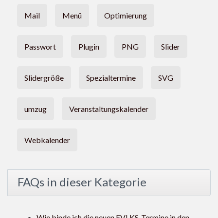
Mail
Menü
Optimierung
Passwort
Plugin
PNG
Slider
Slidergröße
Spezialtermine
SVG
umzug
Veranstaltungskalender
Webkalender
FAQs in dieser Kategorie
Wie binde ich die neuen EVLKS-Termine in den