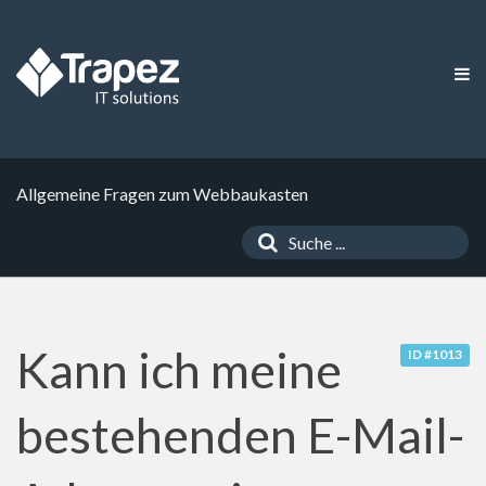
Allgemeine Fragen zum Webbaukasten
Kann ich meine
ID #1013
bestehenden E-Mail-