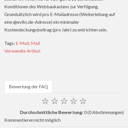
Konditionen des Webbaukastens zur Verfügung.
Grundsätzlich wird pro E-Mailadresse (Weiterleitung auf
eine @evlks.de-Adresse) ein minimaler
Kostendeckungsbeitrag (pro Jahr) zu entrichten sein.
Tags:
E-Mail
,
Mail
Verwandte Artikel
Bewertung der FAQ
☆
☆
☆
☆
☆
Durchschnittliche Bewertung:
0
(0 Abstimmungen)
Kommentieren nicht möglich