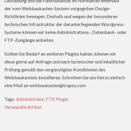
Gestaltung und die Funktionalität im Normalfall innerhalb
der vom Webbaukasten-System vorgegeben Design-
Richtlinien bewegen. Deshalb und wegen der besonderen
technischen Infrastruktur der darunterliegenden Wordpress-
Systeme können wir keine Administrations-, Datenbank- oder
FTP-Zungänge anbieten.
Sollten Sie Bedarf an weiteren Plugins haben, können wir
diese gerne auf Anfrage und nach technischer und inhaltlicher
Prüfung gemäß den vergünstigten Konditionen des
Webbaukastens installieren. Schreiben Sie uns hierzu einfach
eine Mail an webbaukasten@trapez.com
Tags:
Administrator
,
FTP
,
Plugin
Verwandte Artikel