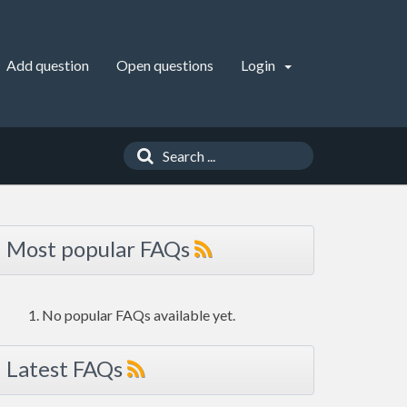
Add question
Open questions
Login
Most popular FAQs
No popular FAQs available yet.
Latest FAQs