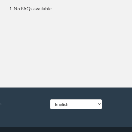
No FAQs available.
m