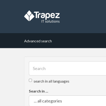
Advanced search
search in all languages
Search in ...