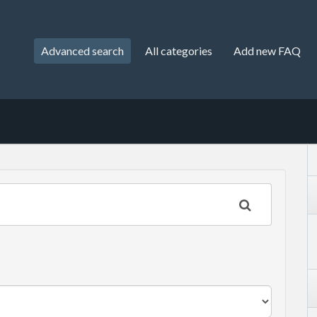
Advanced search
All categories
Add new FAQ