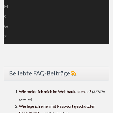
M
S
W
Z
Beliebte FAQ-Beiträge
Wie melde ich mich im Webbaukasten an?
(32767x
gesehen)
Wie lege ich einen mit Passwort geschützten
Bereich an? ...