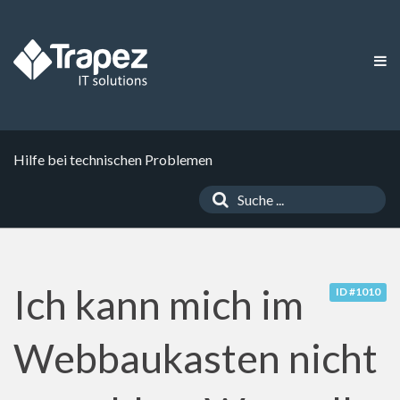
Hilfe bei technischen Problemen
Ich kann mich im
ID #1010
Webbaukasten nicht