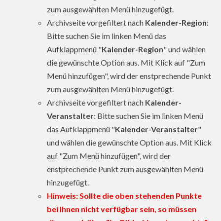
zum ausgewählten Menü hinzugefügt.
Archivseite vorgefiltert nach
Kalender-Region
:
Bitte suchen Sie im linken Menü das
Aufklappmenü "
Kalender-Region
" und wählen
die gewünschte Option aus. Mit Klick auf "Zum
Menü hinzufügen", wird der enstprechende Punkt
zum ausgewählten Menü hinzugefügt.
Archivseite vorgefiltert nach
Kalender-
Veranstalter
: Bitte suchen Sie im linken Menü
das Aufklappmenü "
Kalender-Veranstalter
"
und wählen die gewünschte Option aus. Mit Klick
auf "Zum Menü hinzufügen", wird der
enstprechende Punkt zum ausgewählten Menü
hinzugefügt.
Hinweis: Sollte die oben stehenden Punkte
bei Ihnen nicht verfügbar sein, so müssen