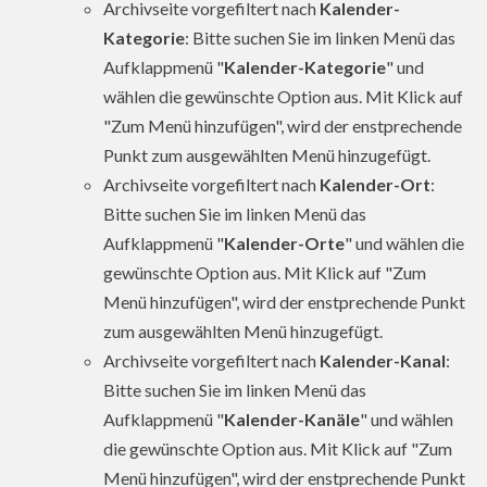
Archivseite vorgefiltert nach
Kalender-
Kategorie
: Bitte suchen Sie im linken Menü das
Aufklappmenü "
Kalender-Kategorie
" und
wählen die gewünschte Option aus. Mit Klick auf
"Zum Menü hinzufügen", wird der enstprechende
Punkt zum ausgewählten Menü hinzugefügt.
Archivseite vorgefiltert nach
Kalender-Ort
:
Bitte suchen Sie im linken Menü das
Aufklappmenü "
Kalender-Orte
" und wählen die
gewünschte Option aus. Mit Klick auf "Zum
Menü hinzufügen", wird der enstprechende Punkt
zum ausgewählten Menü hinzugefügt.
Archivseite vorgefiltert nach
Kalender-Kanal
:
Bitte suchen Sie im linken Menü das
Aufklappmenü "
Kalender-Kanäle
" und wählen
die gewünschte Option aus. Mit Klick auf "Zum
Menü hinzufügen", wird der enstprechende Punkt