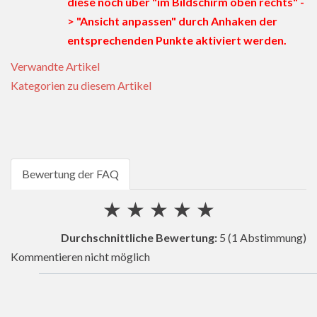
diese noch über "im Bildschirm oben rechts" -
> "Ansicht anpassen" durch Anhaken der
entsprechenden Punkte aktiviert werden.
Verwandte Artikel
Kategorien zu diesem Artikel
Bewertung der FAQ
★
★
★
★
★
Durchschnittliche Bewertung:
5
(1 Abstimmung)
Kommentieren nicht möglich