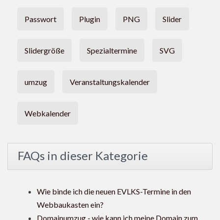
Passwort
Plugin
PNG
Slider
Slidergröße
Spezialtermine
SVG
umzug
Veranstaltungskalender
Webkalender
FAQs in dieser Kategorie
Wie binde ich die neuen EVLKS-Termine in den
Webbaukasten ein?
Domainumzug - wie kann ich meine Domain zum