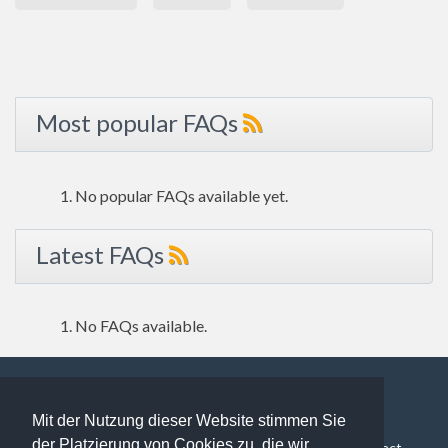
Most popular FAQs
No popular FAQs available yet.
Latest FAQs
No FAQs available.
Mit der Nutzung dieser Website stimmen Sie
102 users online | 102 Guests and 0 Registered
der Platzierung von Cookies zu, die wir
FAQ Overview
Sitemap
FAQ Glossary
Contact