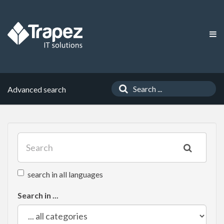
Advanced search
search in all languages
Search in ...