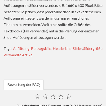
Auflösungen im Slider verwenden, z. B. 1660 x 600 Pixel. Bitte
beachten Sie jedoch, dass jeder Slide dann in exakt derselben
Auflösung eingestellt werden muss, um ein unschönes
Flackern zu vermeiden. Weiterhin sollte die Größe des
Textblocks (fall verwendet) mit in die Planung der einzelnen
Slide-Auflösungen einbezogen werden.
Tags:
Auflösung
,
Beitragsbild
,
Headerbild
,
Slider
,
Slidergröße
Verwandte Artikel
Bewertung der FAQ
☆
☆
☆
☆
☆
Durchschnittliche Bewertung:
0
(0 Abstimmungen)