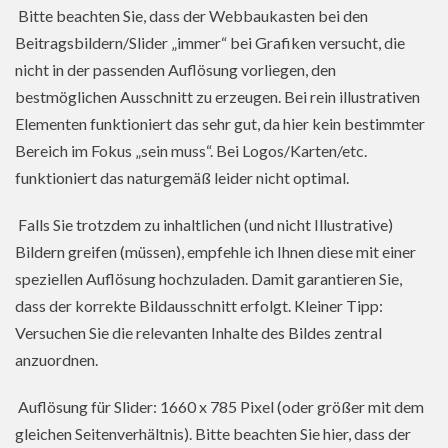
Bitte beachten Sie, dass der Webbaukasten bei den
Beitragsbildern/Slider „immer“ bei Grafiken versucht, die
nicht in der passenden Auflösung vorliegen, den
bestmöglichen Ausschnitt zu erzeugen. Bei rein illustrativen
Elementen funktioniert das sehr gut, da hier kein bestimmter
Bereich im Fokus „sein muss“. Bei Logos/Karten/etc.
funktioniert das naturgemäß leider nicht optimal.
Falls Sie trotzdem zu inhaltlichen (und nicht Illustrative)
Bildern greifen (müssen), empfehle ich Ihnen diese mit einer
speziellen Auflösung hochzuladen. Damit garantieren Sie,
dass der korrekte Bildausschnitt erfolgt. Kleiner Tipp:
Versuchen Sie die relevanten Inhalte des Bildes zentral
anzuordnen.
Auflösung für Slider: 1660 x 785 Pixel (oder größer mit dem
gleichen Seitenverhältnis). Bitte beachten Sie hier, dass der