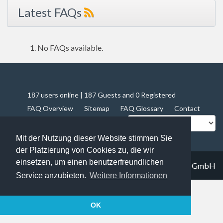
Latest FAQs
No FAQs available.
187 users online | 187 Guests and 0 Registered
FAQ Overview
Sitemap
FAQ Glossary
Contact
Impressum
Datenschutz
Mit der Nutzung dieser Website stimmen Sie
der Platzierung von Cookies zu, die wir
einsetzen, um einen benutzerfreundlichen
© 2019
Trapez IT solutions GmbH
Service anzubieten.
Weitere Informationen
OK