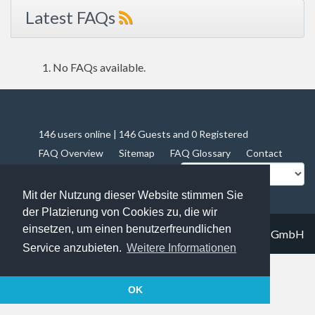
Latest FAQs
No FAQs available.
146 users online | 146 Guests and 0 Registered
FAQ Overview
Sitemap
FAQ Glossary
Contact
Impressum
Datenschutz
Mit der Nutzung dieser Website stimmen Sie
der Platzierung von Cookies zu, die wir
einsetzen, um einen benutzerfreundlichen
© 2019
Trapez IT solutions GmbH
Service anzubieten.
Weitere Informationen
OK