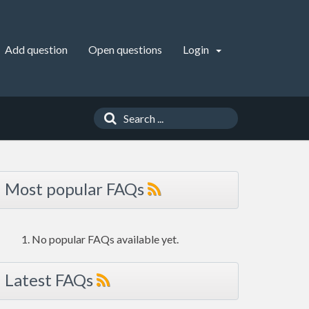
Add question
Open questions
Login
Most popular FAQs
No popular FAQs available yet.
Latest FAQs