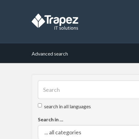
Advanced search
search in all languages
Search in ...