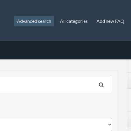
Advanced search
All categories
Add new FAQ