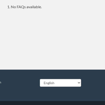
No FAQs available.
m