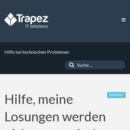
Hilfe bei technischen Problemen
Hilfe, meine
ID #1017
Losungen werden