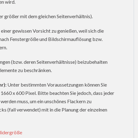
en wird.
er größer mit dem gleichen Seitenverhältnis).
iner gewissen Vorsicht zu genießen, weil sich die
e nach Fenstergröße und Bildschirmauflösung bzw.
ern.
ngen (bzw. deren Seitenverhältnisse) beizubehalten
 Elemente zu beschränken.
r):
Unter bestimmten Voraussetzungen können Sie
1660 x 600 Pixel. Bitte beachten Sie jedoch, dass jeder
t werden muss, um ein unschönes Flackern zu
ks (fall verwendet) mit in die Planung der einzelnen
lidergröße