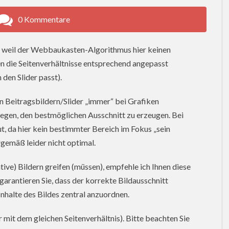
0 Kommentare
n, weil der Webbaukasten-Algorithmus hier keinen
 die Seitenverhältnisse entsprechend angepasst
den Slider passt).
n Beitragsbildern/Slider „immer“ bei Grafiken
liegen, den bestmöglichen Ausschnitt zu erzeugen. Bei
gut, da hier kein bestimmter Bereich im Fokus „sein
rgemäß leider nicht optimal.
rative) Bildern greifen (müssen), empfehle ich Ihnen diese
garantieren Sie, dass der korrekte Bildausschnitt
 Inhalte des Bildes zentral anzuordnen.
 mit dem gleichen Seitenverhältnis). Bitte beachten Sie