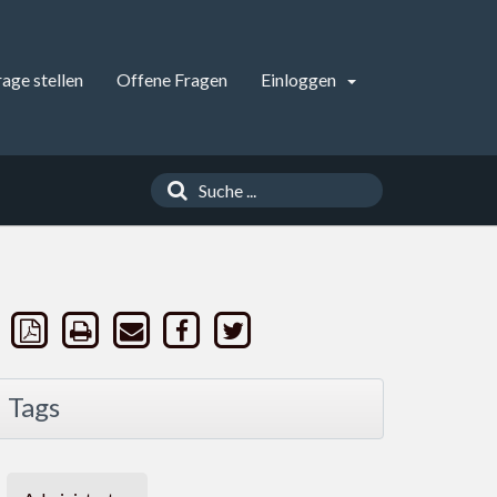
rage stellen
Offene Fragen
Einloggen
Tags