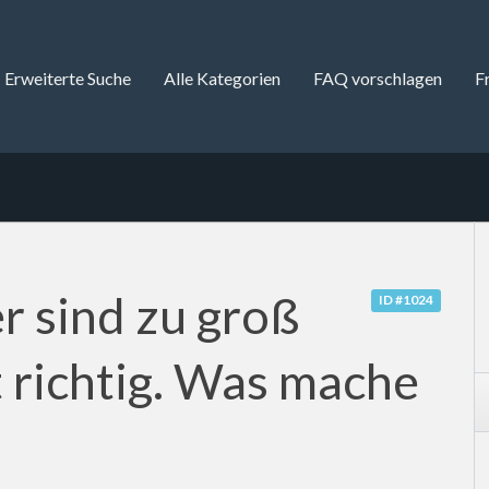
Erweiterte Suche
Alle Kategorien
FAQ vorschlagen
F
r sind zu groß
ID #1024
 richtig. Was mache