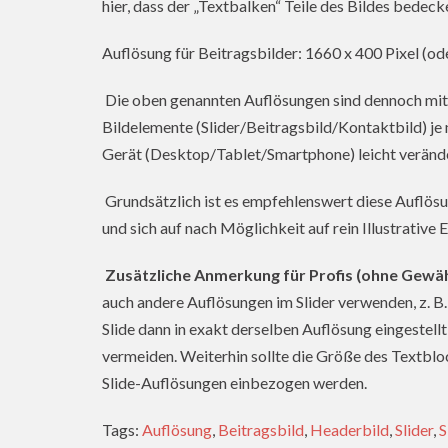
hier, dass der „Textbalken“ Teile des Bildes bedeck
Auflösung für Beitragsbilder: 1660 x 400 Pixel (od
Die oben genannten Auflösungen sind dennoch mit e
Bildelemente (Slider/Beitragsbild/Kontaktbild) j
Gerät (Desktop/Tablet/Smartphone) leicht veränd
Grundsätzlich ist es empfehlenswert diese Auflösu
und sich auf nach Möglichkeit auf rein Illustrative
Zusätzliche Anmerkung für Profis (ohne Gewäh
auch andere Auflösungen im Slider verwenden, z. B. 
Slide dann in exakt derselben Auflösung eingestell
vermeiden. Weiterhin sollte die Größe des Textbloc
Slide-Auflösungen einbezogen werden.
Tags:
Auflösung
,
Beitragsbild
,
Headerbild
,
Slider
,
S