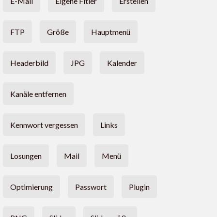
E-Mail
Eigene Fitler
Erstellen
FTP
Größe
Hauptmenü
Headerbild
JPG
Kalender
Kanäle entfernen
Kennwort vergessen
Links
Losungen
Mail
Menü
Optimierung
Passwort
Plugin