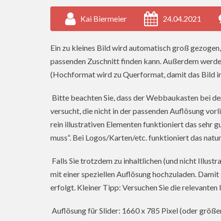
Kai Biermeier
24.04.2021
Ein zu kleines Bild wird automatisch groß gezoge
passenden Zuschnitt finden kann. Außerdem werden
(Hochformat wird zu Querformat, damit das Bild in 
Bitte beachten Sie, dass der Webbaukasten bei de
versucht, die nicht in der passenden Auflösung vor
rein illustrativen Elementen funktioniert das sehr 
muss“. Bei Logos/Karten/etc. funktioniert das natu
Falls Sie trotzdem zu inhaltlichen (und nicht Illust
mit einer speziellen Auflösung hochzuladen. Damit 
erfolgt. Kleiner Tipp: Versuchen Sie die relevanten
Auflösung für Slider: 1660 x 785 Pixel (oder größer