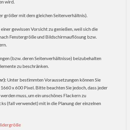
en wird.
er größer mit dem gleichen Seitenverhältnis).
iner gewissen Vorsicht zu genießen, weil sich die
e nach Fenstergröße und Bildschirmauflösung bzw.
ern.
ngen (bzw. deren Seitenverhältnisse) beizubehalten
 Elemente zu beschränken.
r):
Unter bestimmten Voraussetzungen können Sie
1660 x 600 Pixel. Bitte beachten Sie jedoch, dass jeder
t werden muss, um ein unschönes Flackern zu
ks (fall verwendet) mit in die Planung der einzelnen
lidergröße