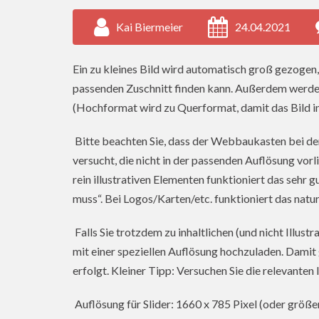
Kai Biermeier
24.04.2021
Ein zu kleines Bild wird automatisch groß gezoge
passenden Zuschnitt finden kann. Außerdem werden
(Hochformat wird zu Querformat, damit das Bild in 
Bitte beachten Sie, dass der Webbaukasten bei de
versucht, die nicht in der passenden Auflösung vor
rein illustrativen Elementen funktioniert das sehr 
muss“. Bei Logos/Karten/etc. funktioniert das natu
Falls Sie trotzdem zu inhaltlichen (und nicht Illust
mit einer speziellen Auflösung hochzuladen. Damit 
erfolgt. Kleiner Tipp: Versuchen Sie die relevanten
Auflösung für Slider: 1660 x 785 Pixel (oder größer