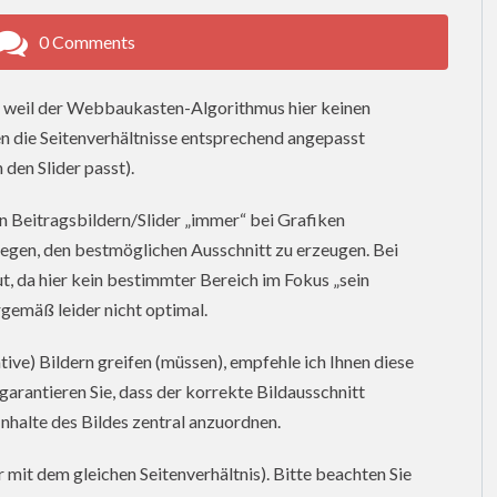
0 Comments
n, weil der Webbaukasten-Algorithmus hier keinen
 die Seitenverhältnisse entsprechend angepasst
den Slider passt).
n Beitragsbildern/Slider „immer“ bei Grafiken
liegen, den bestmöglichen Ausschnitt zu erzeugen. Bei
gut, da hier kein bestimmter Bereich im Fokus „sein
rgemäß leider nicht optimal.
rative) Bildern greifen (müssen), empfehle ich Ihnen diese
garantieren Sie, dass der korrekte Bildausschnitt
 Inhalte des Bildes zentral anzuordnen.
 mit dem gleichen Seitenverhältnis). Bitte beachten Sie