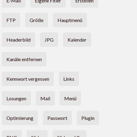
E-Mail
Eigene Fitler
Erstellen
FTP
Größe
Hauptmenü
Headerbild
JPG
Kalender
Kanäle entfernen
Kennwort vergessen
Links
Losungen
Mail
Menü
Optimierung
Passwort
Plugin