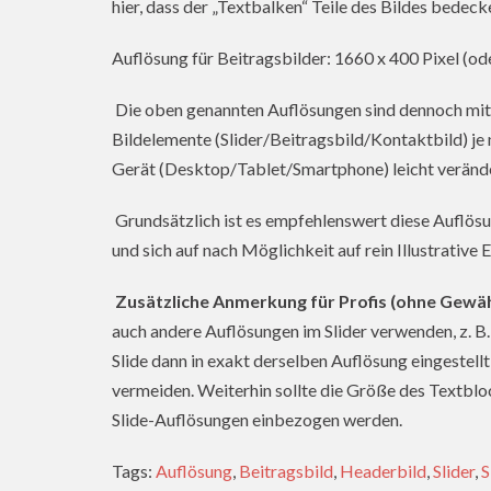
hier, dass der „Textbalken“ Teile des Bildes bedeck
Auflösung für Beitragsbilder: 1660 x 400 Pixel (od
Die oben genannten Auflösungen sind dennoch mit e
Bildelemente (Slider/Beitragsbild/Kontaktbild) j
Gerät (Desktop/Tablet/Smartphone) leicht veränd
Grundsätzlich ist es empfehlenswert diese Auflösu
und sich auf nach Möglichkeit auf rein Illustrative
Zusätzliche Anmerkung für Profis (ohne Gewäh
auch andere Auflösungen im Slider verwenden, z. B. 
Slide dann in exakt derselben Auflösung eingestell
vermeiden. Weiterhin sollte die Größe des Textbloc
Slide-Auflösungen einbezogen werden.
Tags:
Auflösung
,
Beitragsbild
,
Headerbild
,
Slider
,
S