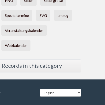
PNG
Slider
Slidergröße
Spezialtermine
SVG
umzug
Veranstaltungskalender
Webkalender
Records in this category
m