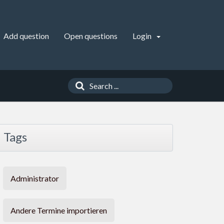
Add question
Open questions
Login
Tags
Administrator
Andere Termine importieren