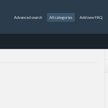
Advanced search
All categories
Add new FAQ