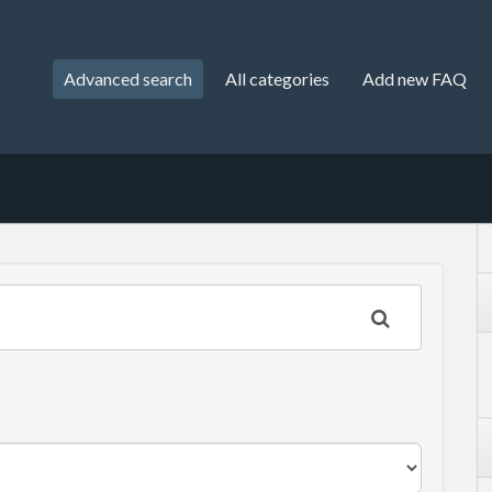
Advanced search
All categories
Add new FAQ