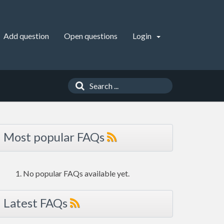
Add question
Open questions
Login
Most popular FAQs
No popular FAQs available yet.
Latest FAQs