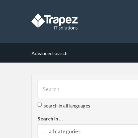
Advanced search
search in all languages
Search in ...