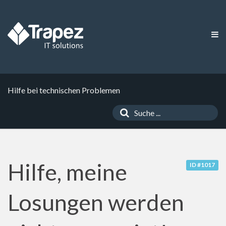
Hilfe bei technischen Problemen
Hilfe, meine
ID #1017
Losungen werden