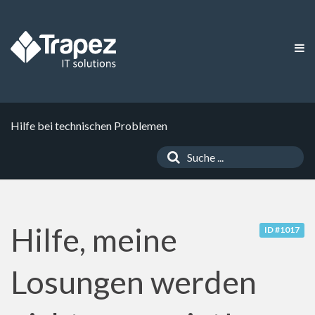
Hilfe bei technischen Problemen
Hilfe, meine
ID #1017
Losungen werden