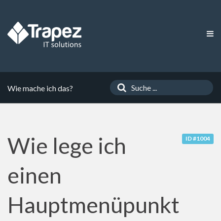
Wie mache ich das?
Wie lege ich
ID #1004
einen
Hauptmenüpunkt