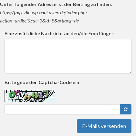
Unter folgender Adresse ist der Beitrag zu finden:
https://faq.evlks.wp-baukasten.de/index.php?
action=artikel&cat=3&id=8&artlang=de
Eine zusätzliche Nachricht an den/die Empfänger:
Bitte gebe den Captcha-Code ein
E-Mails versenden